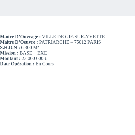
Maître D’Ouvrage :
VILLE DE GIF-SUR-YVETTE
Maître D’Oeuvre :
PATRIARCHE – 75012 PARIS
S.H.O.N :
6 300 M²
Mission :
BASE + EXE
Montant :
23 000 000 €
Date Opération :
En Cours