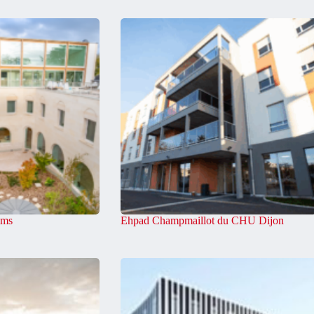
ims
Ehpad Champmaillot du CHU Dijon