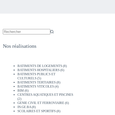
Nos réalisations
BATIMENTS DE LOGEMENTS
(8)
BATIMENTS HOSPITALIERS
(6)
BATIMENTS PUBLICS ET
CULTURELS
(5)
BATIMENTS TERTIAIRES
(8)
BATIMENTS VITICOLES
(4)
BIM
(6)
CENTRES AQUATIQUES ET PISCINES
(2)
GENIE CIVIL ET FERROVIAIRE
(6)
IN.GE.BA
(8)
SCOLAIRES ET SPORTIFS
(8)