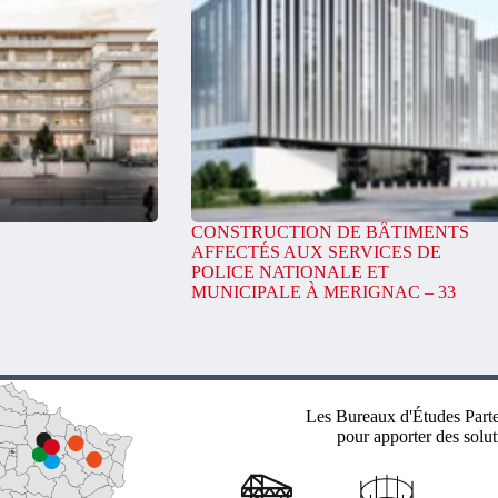
CONSTRUCTION DE BÂTIMENTS
AFFECTÉS AUX SERVICES DE
POLICE NATIONALE ET
MUNICIPALE À MERIGNAC – 33
Les Bureaux d'Études Parten
pour apporter des solut